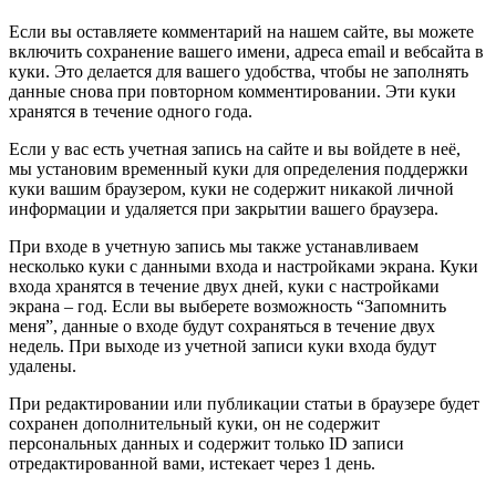
Если вы оставляете комментарий на нашем сайте, вы можете
включить сохранение вашего имени, адреса email и вебсайта в
куки. Это делается для вашего удобства, чтобы не заполнять
данные снова при повторном комментировании. Эти куки
хранятся в течение одного года.
Если у вас есть учетная запись на сайте и вы войдете в неё,
мы установим временный куки для определения поддержки
куки вашим браузером, куки не содержит никакой личной
информации и удаляется при закрытии вашего браузера.
При входе в учетную запись мы также устанавливаем
несколько куки с данными входа и настройками экрана. Куки
входа хранятся в течение двух дней, куки с настройками
экрана – год. Если вы выберете возможность “Запомнить
меня”, данные о входе будут сохраняться в течение двух
недель. При выходе из учетной записи куки входа будут
удалены.
При редактировании или публикации статьи в браузере будет
сохранен дополнительный куки, он не содержит
персональных данных и содержит только ID записи
отредактированной вами, истекает через 1 день.