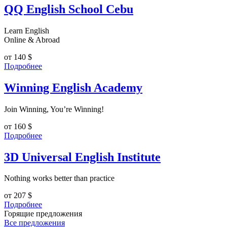
QQ English School Cebu
Learn English
Online & Abroad
от 140
$
Подробнее
Winning English Academy
Join Winning, You’re Winning!
от 160
$
Подробнее
3D Universal English Institute
Nothing works better than practice
от 207
$
Подробнее
Горящие предложения
Все предложения