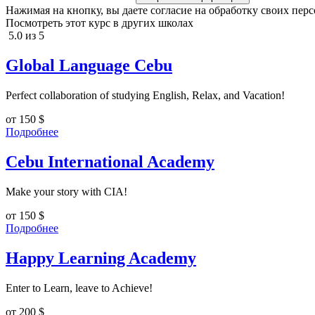
Нажимая на кнопку, вы даете согласие на обработку своих пер
Посмотреть этот курс в других школах
5.0 из 5
Global Language Cebu
Perfect collaboration of studying English, Relax, and Vacation!
от 150
$
Подробнее
Cebu International Academy
Make your story with CIA!
от 150
$
Подробнее
Happy Learning Academy
Enter to Learn, leave to Achieve!
от 200
$