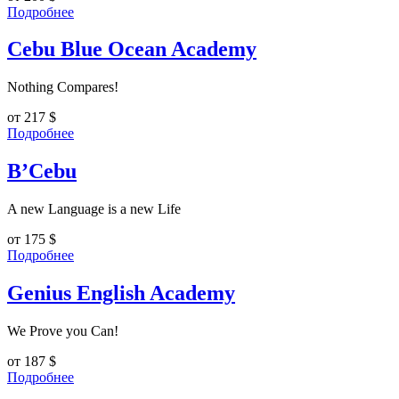
Подробнее
Cebu Blue Ocean Academy
Nothing Compares!
от 217
$
Подробнее
B’Cebu
A new Language is a new Life
от 175
$
Подробнее
Genius English Academy
We Prove you Can!
от 187
$
Подробнее