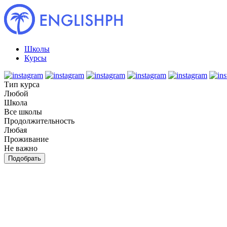
Школы
Курсы
Тип курса
Любой
Школа
Все школы
Продолжительность
Любая
Проживание
Не важно