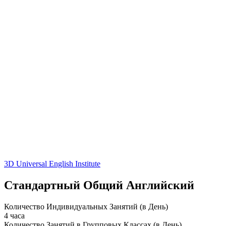
3D Universal English Institute
Стандартный Общий Английский
Количество Индивидуальных Занятий (в День)
4 часа
Количество Занятий в Групповых Классах (в День)