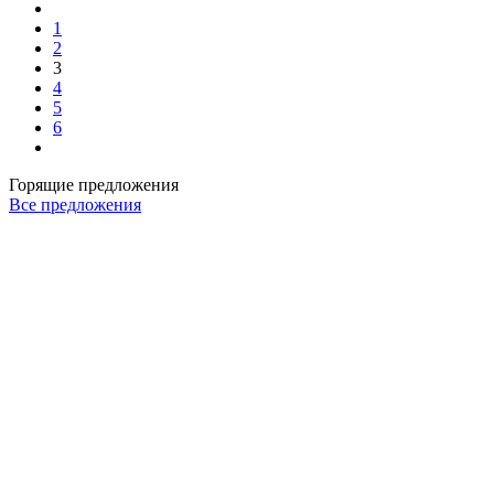
1
2
3
4
5
6
Горящие предложения
Все предложения