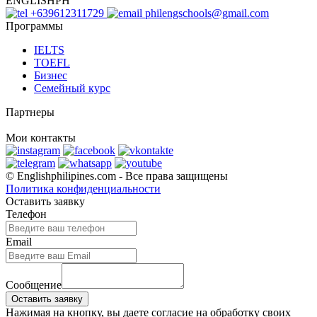
ENGLISHPH
+639612311729
philengschools@gmail.com
Программы
IELTS
TOEFL
Бизнес
Семейный курс
Партнеры
Мои контакты
© Englishphilipines.com - Все права защищены
Политика конфиденциальности
Оставить заявку
Телефон
Email
Сообщение
Нажимая на кнопку, вы даете согласие на обработку своих